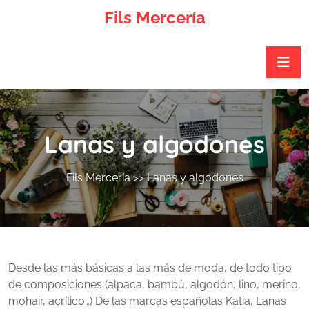
Skip
Fils Mercería
to
content
Lanas y algodones
Fils Mercería
>> Lanas y algodones
Desde las más básicas a las más de moda, de todo tipo
de composiciones (alpaca, bambú, algodón, lino, merino,
mohair, acrílico…) De las marcas españolas Katia, Lanas